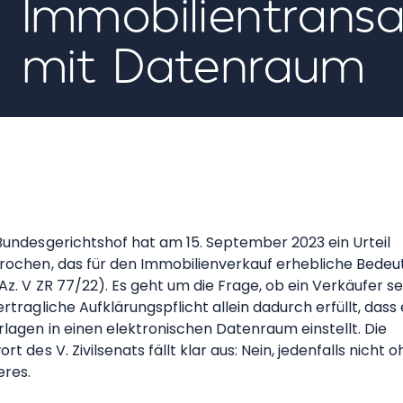
Immobilientransa
mit Datenraum
Bundesgerichtshof hat am 15. September 2023 ein Urteil
rochen, das für den Immobilienverkauf erhebliche Bedeu
Az. V ZR 77/22). Es geht um die Frage, ob ein Verkäufer se
rtragliche Aufklärungspflicht allein dadurch erfüllt, dass 
rlagen in einen elektronischen Datenraum einstellt. Die
rt des V. Zivilsenats fällt klar aus: Nein, jedenfalls nicht 
eres.