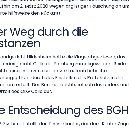
ufhin am 2. März 2020 wegen arglistiger Täuschung an un
rte hilfsweise den Rücktritt.
er Weg durch die
nstanzen
Landgericht Hildesheim hatte die Klage abgewiesen, das
landesgericht Celle die Berufung zurückgewiesen. Beide
chte gingen davon aus, die Verkäuferin habe ihre
ärungspflicht durch das Einstellen des Protokolls in den
nraum erfüllt. Der Bundesgerichtshof sah das anders un
rteil des OLG Celle auf.
ie Entscheidung des BGH
. Zivilsenat stellt klar: Ein Verkäufer, der dem Käufer Zugri