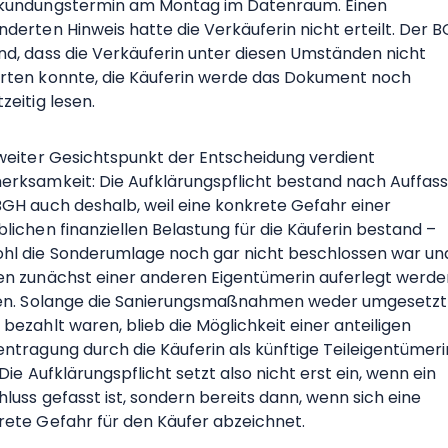
kundungstermin am Montag im Datenraum. Einen
derten Hinweis hatte die Verkäuferin nicht erteilt. Der 
nd, dass die Verkäuferin unter diesen Umständen nicht
rten konnte, die Käuferin werde das Dokument noch
zeitig lesen.
zweiter Gesichtspunkt der Entscheidung verdient
erksamkeit: Die Aufklärungspflicht bestand nach Auffas
BGH auch deshalb, weil eine konkrete Gefahr einer
lichen finanziellen Belastung für die Käuferin bestand –
hl die Sonderumlage noch gar nicht beschlossen war und
en zunächst einer anderen Eigentümerin auferlegt werde
ten. Solange die Sanierungsmaßnahmen weder umgesetzt
bezahlt waren, blieb die Möglichkeit einer anteiligen
entragung durch die Käuferin als künftige Teileigentümeri
 Die Aufklärungspflicht setzt also nicht erst ein, wenn ein
luss gefasst ist, sondern bereits dann, wenn sich eine
rete Gefahr für den Käufer abzeichnet.