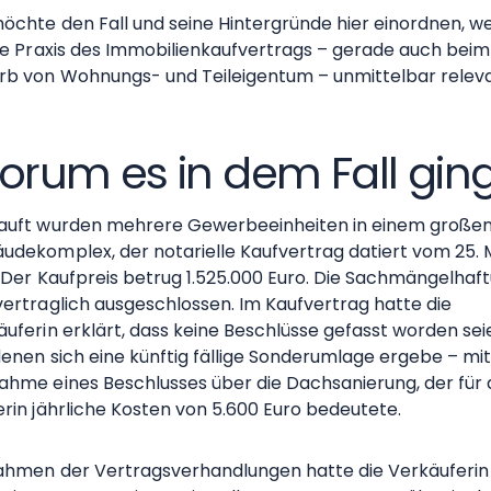
öchte den Fall und seine Hintergründe hier einordnen, wei
die Praxis des Immobilienkaufvertrags – gerade auch beim
rb von Wohnungs- und Teileigentum – unmittelbar relev
rum es in dem Fall gin
auft wurden mehrere Gewerbeeinheiten in einem große
udekomplex, der notarielle Kaufvertrag datiert vom 25. 
. Der Kaufpreis betrug 1.525.000 Euro. Die Sachmängelhaf
vertraglich ausgeschlossen. Im Kaufvertrag hatte die
uferin erklärt, dass keine Beschlüsse gefasst worden sei
denen sich eine künftig fällige Sonderumlage ergebe – mi
ahme eines Beschlusses über die Dachsanierung, der für 
erin jährliche Kosten von 5.600 Euro bedeutete.
ahmen der Vertragsverhandlungen hatte die Verkäuferin