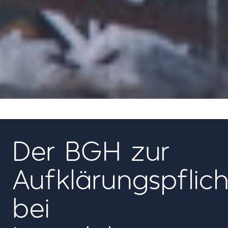
06
Der BGH zur
Aufklärungspflich
bei