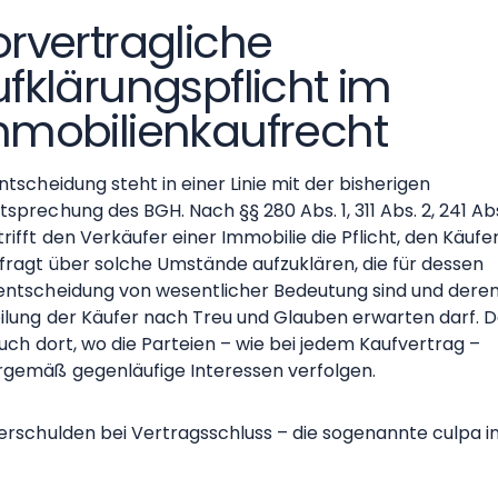
rvertragliche
fklärungspflicht im
mmobilienkaufrecht
ntscheidung steht in einer Linie mit der bisherigen
sprechung des BGH. Nach §§ 280 Abs. 1, 311 Abs. 2, 241 Abs
rifft den Verkäufer einer Immobilie die Pflicht, den Käufe
fragt über solche Umstände aufzuklären, die für dessen
entscheidung von wesentlicher Bedeutung sind und dere
eilung der Käufer nach Treu und Glauben erwarten darf. 
auch dort, wo die Parteien – wie bei jedem Kaufvertrag –
rgemäß gegenläufige Interessen verfolgen.
Verschulden bei Vertragsschluss – die sogenannte culpa i
rahendo – kommt dabei unabhängig von der Frage eines
mangels in Betracht. In dem entschiedenen Fall ging es