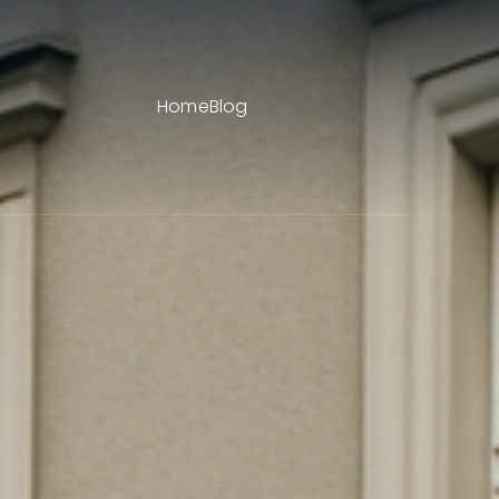
Home
Blog