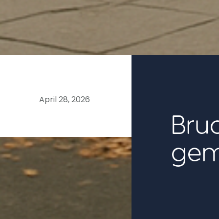
06
April 28, 2026
Bru
gem