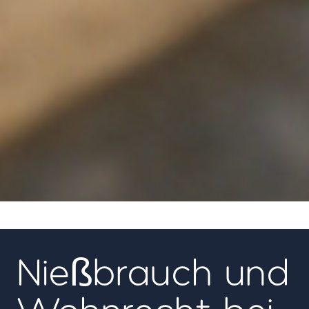
06
Nießbrauch und
Wohnrecht bei