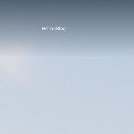
Home
Blog