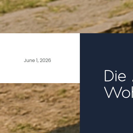
06
June 1, 2026
Die
Woh