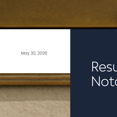
06
May 30, 2026
Res
Not