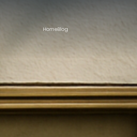
Home
Blog