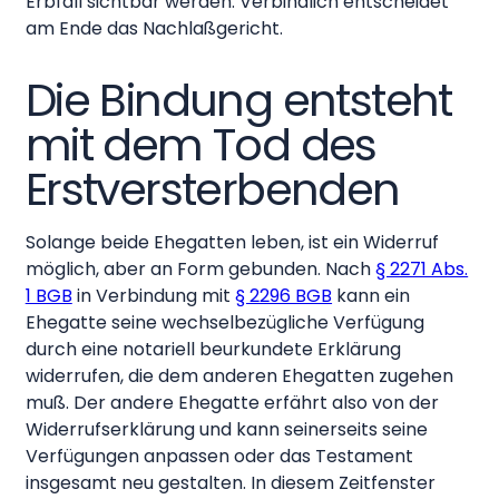
Erbfall sichtbar werden. Verbindlich entscheidet
am Ende das Nachlaßgericht.
Die Bindung entsteht
mit dem Tod des
Erstversterbenden
Solange beide Ehegatten leben, ist ein Widerruf
möglich, aber an Form gebunden. Nach
§ 2271 Abs.
1 BGB
in Verbindung mit
§ 2296 BGB
kann ein
Ehegatte seine wechselbezügliche Verfügung
durch eine notariell beurkundete Erklärung
widerrufen, die dem anderen Ehegatten zugehen
muß. Der andere Ehegatte erfährt also von der
Widerrufserklärung und kann seinerseits seine
Verfügungen anpassen oder das Testament
insgesamt neu gestalten. In diesem Zeitfenster