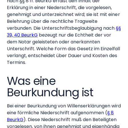
nach §§ 8 ff. BeurkG erfaßt den Inhalt der
Erklärung in einer Niederschrift, die vorgelesen,
genehmigt und unterzeichnet wird; sie ist mit einer
Belehrung über die rechtliche Tragweite
verbunden. Die Unterschrifts­beglaubigung nach
§§
39, 40 BeurkG
bezeugt nur die Echtheit der vor
dem Notar geleisteten oder anerkannten
Unterschrift. Welche Form das Gesetz im Einzelfall
verlangt, entscheidet über Dauer und Kosten des
Termins.
Was eine
Beurkundung ist
Bei einer Beurkundung von Willenserklärungen wird
eine förmliche Niederschrift aufgenommen (
§ 8
BeurkG
). Diese Niederschrift muß den Beteiligten
vorgelesen, von ihnen genehmigt und eigenhändig