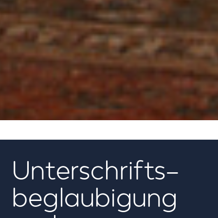
06
Unterschrifts­
beglaubigung