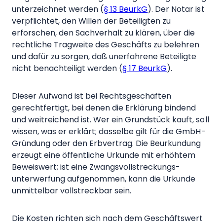
unterzeichnet werden (
§ 13 BeurkG
). Der Notar ist
verpflichtet, den Willen der Beteiligten zu
erforschen, den Sachverhalt zu klären, über die
rechtliche Tragweite des Geschäfts zu belehren
und dafür zu sorgen, daß unerfahrene Beteiligte
nicht benachteiligt werden (
§ 17 BeurkG
).
Dieser Aufwand ist bei Rechtsgeschäften
gerechtfertigt, bei denen die Erklärung bindend
und weitreichend ist. Wer ein Grundstück kauft, soll
wissen, was er erklärt; dasselbe gilt für die GmbH-
Gründung oder den Erbvertrag. Die Beurkundung
erzeugt eine öffentliche Urkunde mit erhöhtem
Beweiswert; ist eine Zwangs­vollstreckungs­
unterwerfung aufgenommen, kann die Urkunde
unmittelbar vollstreckbar sein.
Die Kosten richten sich nach dem Geschäftswert