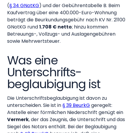
(
§ 34 GNotKG
) und der Gebührentabelle B. Beim
Kaufvertrag über eine 400.000-Euro-Wohnung
beträgt die Beurkundungsgebühr nach KV Nr. 21100
GNotKG rund
1.708 € netto
; hinzu kommen
Betreuungs-, Vollzugs- und Auslagengebühren
sowie Mehrwertsteuer.
Was eine
Unterschrifts­
beglaubigung ist
Die Unterschrifts­beglaubigung ist davon zu
unterscheiden. Sie ist in
§ 39 BeurkG
geregelt:
Anstelle einer förmlichen Niederschrift genügt ein
Vermerk
, der das Zeugnis, die Unterschrift und das
Siegel des Notars enthält. Bei der Beglaubigung