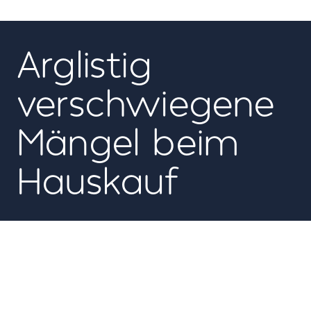
06
Arglistig
verschwiegene
Mängel beim
Hauskauf