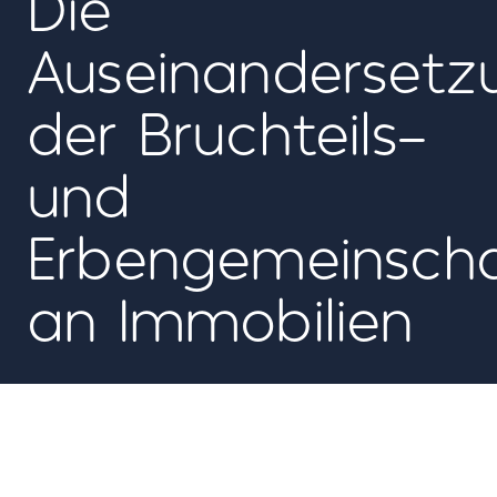
Die
Auseinandersetz
der Bruchteils-
und
Erbengemeinsch
an Immobilien