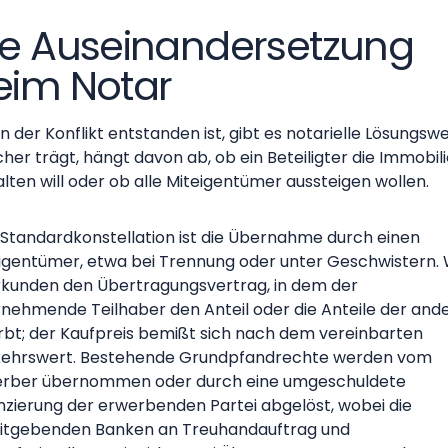
ie Auseinandersetzung
eim Notar
 der Konflikt entstanden ist, gibt es notarielle Lösungsw
her trägt, hängt davon ab, ob ein Beteiligter die Immobil
lten will oder ob alle Miteigentümer aussteigen wollen.
 Standardkonstellation ist die Übernahme durch einen
igentümer, etwa bei Trennung oder unter Geschwistern. 
kunden den Übertragungsvertrag, in dem der
nehmende Teilhaber den Anteil oder die Anteile der and
rbt; der Kaufpreis bemißt sich nach dem vereinbarten
ehrswert. Bestehende Grundpfandrechte werden vom
rber übernommen oder durch eine umgeschuldete
nzierung der erwerbenden Partei abgelöst, wobei die
itgebenden Banken an Treuhandauftrag und