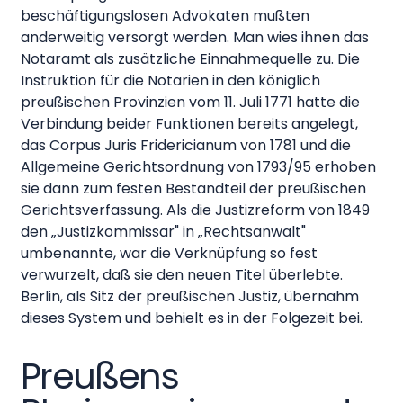
beschäftigungslosen Advokaten mußten
anderweitig versorgt werden. Man wies ihnen das
Notaramt als zusätzliche Einnahmequelle zu. Die
Instruktion für die Notarien in den königlich
preußischen Provinzien vom 11. Juli 1771 hatte die
Verbindung beider Funktionen bereits angelegt,
das Corpus Juris Fridericianum von 1781 und die
Allgemeine Gerichtsordnung von 1793/95 erhoben
sie dann zum festen Bestandteil der preußischen
Gerichtsverfassung. Als die Justizreform von 1849
den „Justizkommissar" in „Rechtsanwalt"
umbenannte, war die Verknüpfung so fest
verwurzelt, daß sie den neuen Titel überlebte.
Berlin, als Sitz der preußischen Justiz, übernahm
dieses System und behielt es in der Folgezeit bei.
Preußens