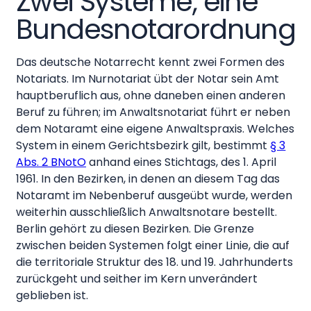
Zwei Systeme, eine
Bundesnotarordnung
Das deutsche Notarrecht kennt zwei Formen des
Notariats. Im Nurnotariat übt der Notar sein Amt
hauptberuflich aus, ohne daneben einen anderen
Beruf zu führen; im Anwaltsnotariat führt er neben
dem Notaramt eine eigene Anwaltspraxis. Welches
System in einem Gerichtsbezirk gilt, bestimmt
§ 3
Abs. 2 BNotO
anhand eines Stichtags, des 1. April
1961. In den Bezirken, in denen an diesem Tag das
Notaramt im Nebenberuf ausgeübt wurde, werden
weiterhin ausschließlich Anwaltsnotare bestellt.
Berlin gehört zu diesen Bezirken. Die Grenze
zwischen beiden Systemen folgt einer Linie, die auf
die territoriale Struktur des 18. und 19. Jahrhunderts
zurückgeht und seither im Kern unverändert
geblieben ist.