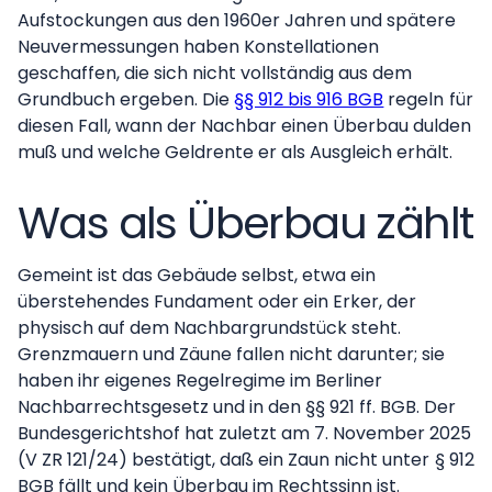
Aufstockungen aus den 1960er Jahren und spätere
Neuvermessungen haben Konstellationen
geschaffen, die sich nicht vollständig aus dem
Grundbuch ergeben. Die
§§ 912 bis 916 BGB
regeln für
diesen Fall, wann der Nachbar einen Überbau dulden
muß und welche Geldrente er als Ausgleich erhält.
Was als Überbau zählt
Gemeint ist das Gebäude selbst, etwa ein
überstehendes Fundament oder ein Erker, der
physisch auf dem Nachbargrundstück steht.
Grenzmauern und Zäune fallen nicht darunter; sie
haben ihr eigenes Regelregime im Berliner
Nachbarrechtsgesetz und in den §§ 921 ff. BGB. Der
Bundesgerichtshof hat zuletzt am 7. November 2025
(V ZR 121/24) bestätigt, daß ein Zaun nicht unter § 912
BGB fällt und kein Überbau im Rechtssinn ist.