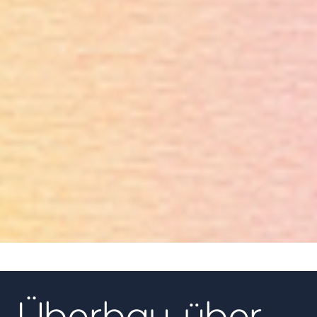
06
Überbau über