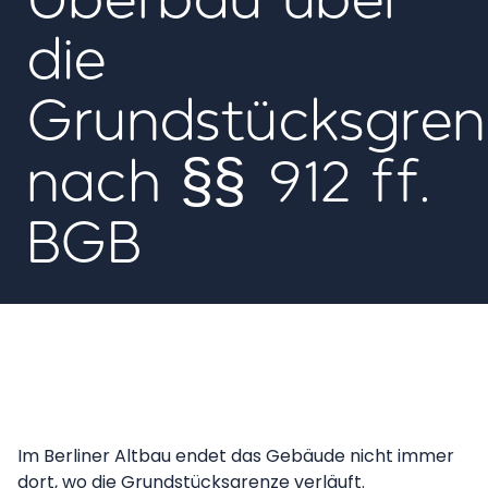
die
Grundstücksgren
nach §§ 912 ff.
BGB
Im Berliner Altbau endet das Gebäude nicht immer
dort, wo die Grundstücksgrenze verläuft.