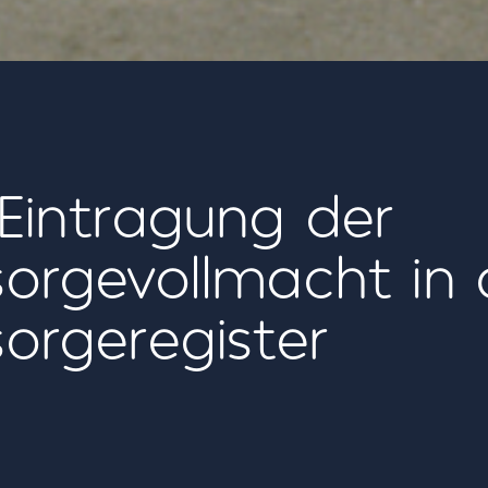
 Eintragung der
sorgevollmacht in 
sorgeregister