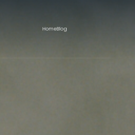
Home
Blog