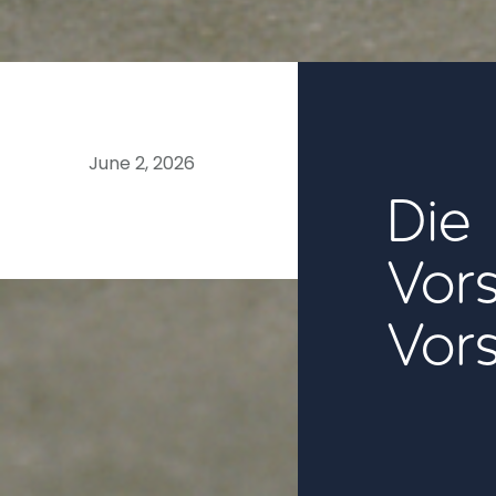
06
June 2, 2026
Die
Vor
Vor